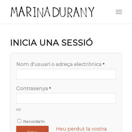
INICIA UNA SESSIÓ
Nom d'usuari o adreça electrònica
*
Contrasenya
*
Recorda'm
Heu perdut la vostra
Entra