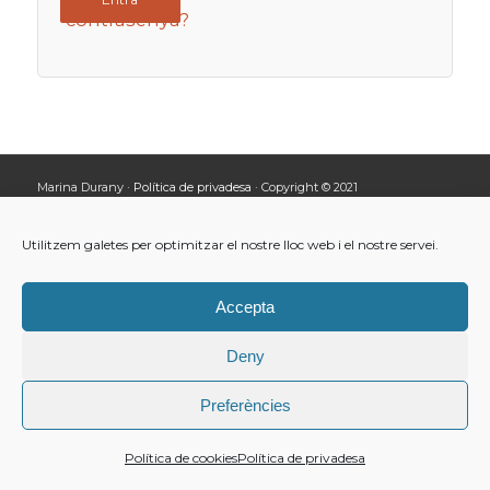
contrasenya?
Marina Durany ·
Política de privadesa
· Copyright © 2021
Utilitzem galetes per optimitzar el nostre lloc web i el nostre servei.
Accepta
Deny
Preferències
Política de cookies
Política de privadesa