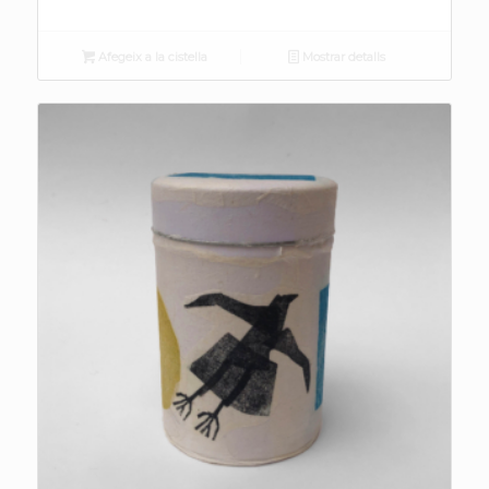
Afegeix a la cistella
Mostrar detalls