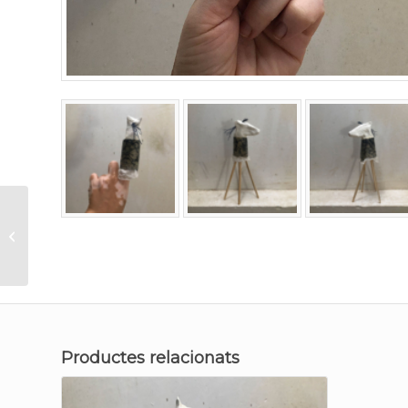
Trio títeres de dedo
Productes relacionats