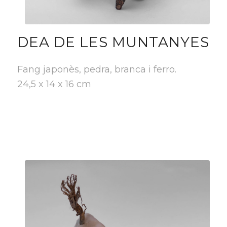
DEA DE LES MUNTANYES
Fang japonès, pedra, branca i ferro.
24,5 x 14 x 16 cm