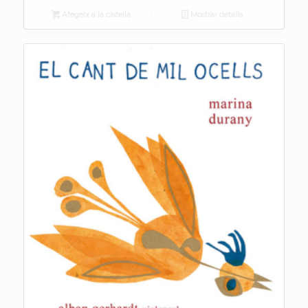
Afegeix a la cistella
Mostrar detalls