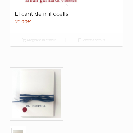
El cant de mil ocells
20,00
€
Afegeix a la cistella
Mostrar detalls