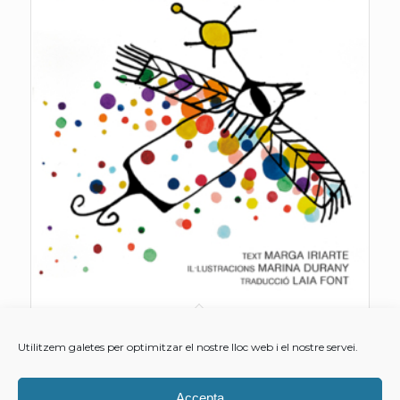
El sombrero del sol
Utilitzem galetes per optimitzar el nostre lloc web i el nostre servei.
15,00
€
Accepta