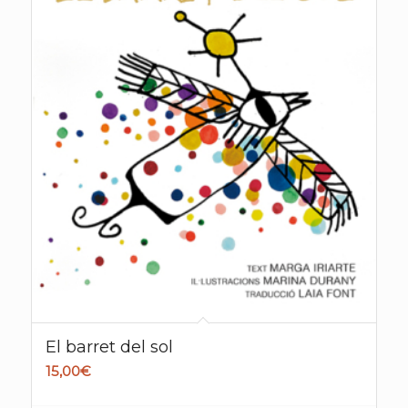
El barret del sol
15,00
€