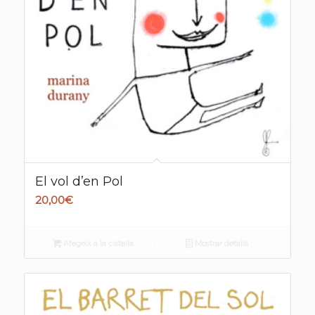
El vol d’en Pol
20,00
€
Afegeix a la cistella
Mostrar detalls