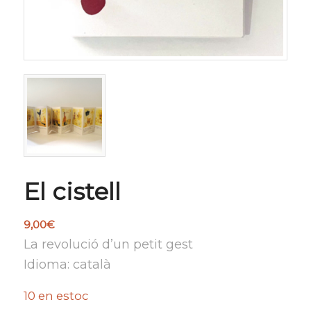
El cistell
9,00
€
La revolució d’un petit gest
Idioma: català
10 en estoc