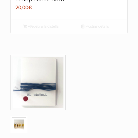
20,00
€
Afegeix a la cistella
Mostrar detalls