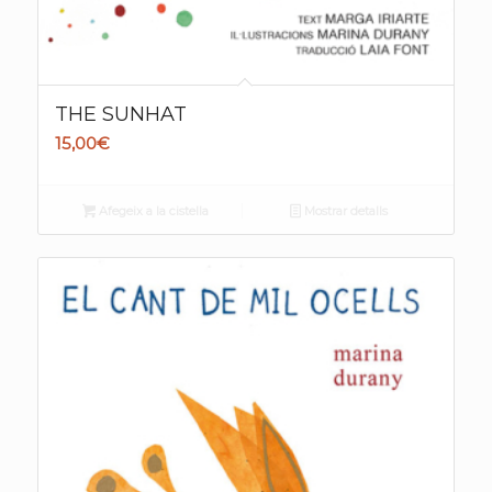
THE SUNHAT
15,00
€
Afegeix a la cistella
Mostrar detalls