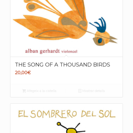
THE SONG OF A THOUSAND BIRDS
20,00
€
Afegeix a la cistella
Mostrar detalls