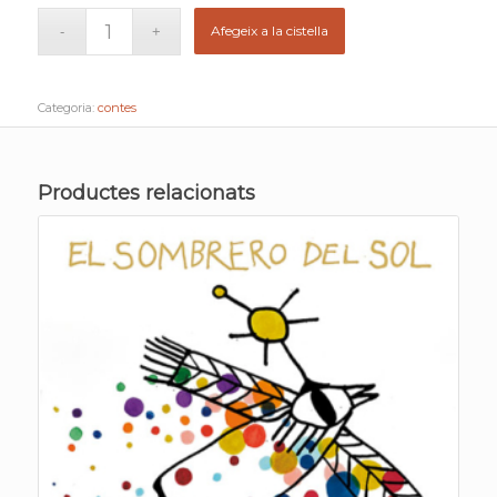
Afegeix a la cistella
Categoria:
contes
Productes relacionats