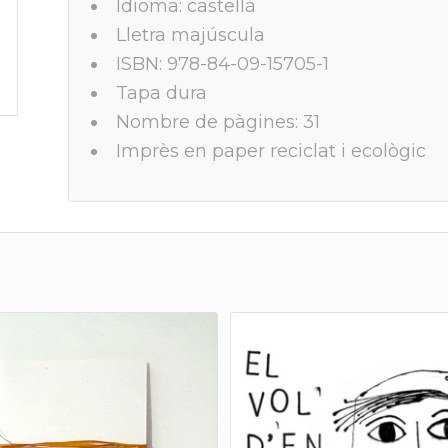
Idioma: castellà
Lletra majúscula
ISBN: 978-84-09-15705-1
Tapa dura
Nombre de pàgines: 31
Imprès en paper reciclat i ecològic