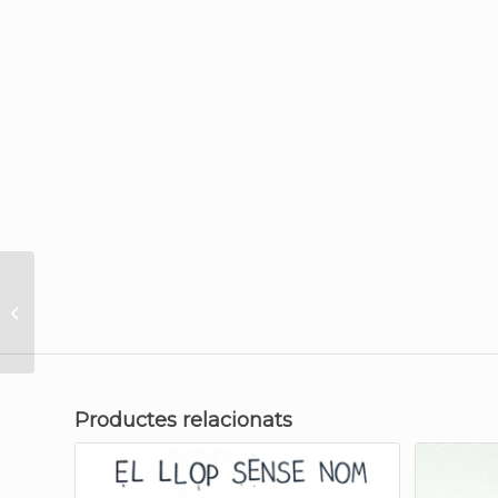
El sombrero del sol
Productes relacionats