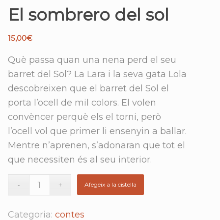
El sombrero del sol
15,00
€
Què passa quan una nena perd el seu
barret del Sol? La Lara i la seva gata Lola
descobreixen que el barret del Sol el
porta l’ocell de mil colors. El volen
convèncer perquè els el torni, però
l’ocell vol que primer li ensenyin a ballar.
Mentre n’aprenen, s’adonaran que tot el
que necessiten és al seu interior.
Afegeix a la cistella
Categoria:
contes