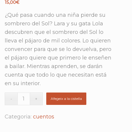
15,00
€
¿Qué pasa cuando una niña pierde su
sombrero del Sol? Lara y su gata Lola
descubren que el sombrero del Sol lo
lleva el pájaro de mil colores. Lo quieren
convencer para que se lo devuelva, pero
el pájaro quiere que primero le enseñen
a bailar. Mientras aprenden, se darán
cuenta que todo lo que necesitan está
en su interior.
Afegeix a la cistella
Categoria:
cuentos