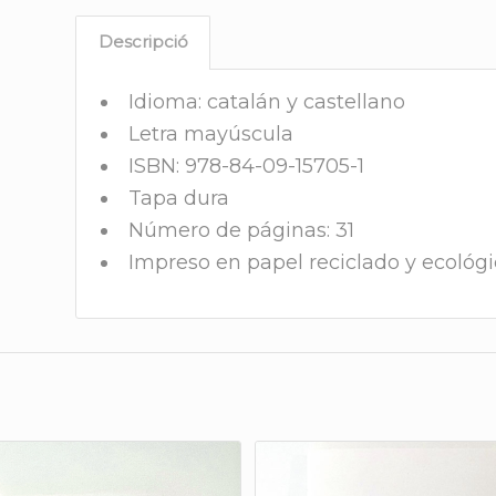
Descripció
Idioma: catalán y castellano
Letra mayúscula
ISBN: 978-84-09-15705-1
Tapa dura
Número de páginas: 31
Impreso en papel reciclado y ecológ